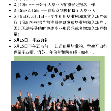
2月10日 —— 开始个人毕业照拍摄登记报名工作
3月5日-3月6日 —— 供应商到校拍摄个人毕业照
5月8日和5月11日——学生租用毕业袍和嘉宾入场券领
取（我们将根据早前注册信息发放毕业袍和入场券，
因此无法接受临时更改毕业袍尺码或者增加入场券数
量）
5
月
15日 –
毕业典礼
5月15日下午五点前——归还租用毕业袍。学生可自行
保留毕业帽、流苏、年份带和荣誉绳（如有）。