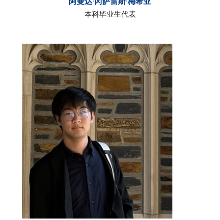
阿曼达·冈萨雷斯·梅希亚
本科毕业生代表