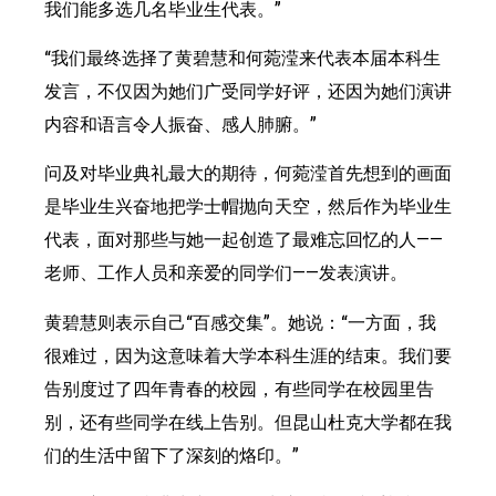
我们能多选几名毕业生代表。”
“我们最终选择了黄碧慧和何菀滢来代表本届本科生
发言，不仅因为她们广受同学好评，还因为她们演讲
内容和语言令人振奋、感人肺腑。”
问及对毕业典礼最大的期待，何菀滢首先想到的画面
是毕业生兴奋地把学士帽抛向天空，然后作为毕业生
代表，面对那些与她一起创造了最难忘回忆的人——
老师、工作人员和亲爱的同学们——发表演讲。
黄碧慧则表示自己“百感交集”。她说：“一方面，我
很难过，因为这意味着大学本科生涯的结束。我们要
告别度过了四年青春的校园，有些同学在校园里告
别，还有些同学在线上告别。但昆山杜克大学都在我
们的生活中留下了深刻的烙印。”