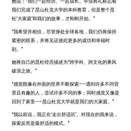
她说：“我们一起经历、一起成长。毕业典礼标志着
我们完成了昆山杜克大学的本科教育，但是整个昆
杜‘大家庭’和我们的故事，才刚刚开始。”
“我希望并相信，尽管身处全球各地，我们仍将保持
紧密的联系，并将见证彼此更多的成功和幸福时
刻。”
她将自己的昆杜经历描述为“跨学科、跨文化的乘风
破浪之旅。”
“感觉既像在外面的世界不断探索——遇到许多不同背
景且有趣的人，尝试许多不同的事；同时感觉又像是
回到了家里——昆山杜克大学就是我们的大家庭。”
“我以前说，我正在‘走出舒适区’。对现在的我来说，
探索反而是最舒适的模式。”