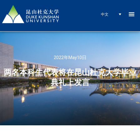
中文
2022年May10日
两名本科生代表将在昆山杜克大学毕业
典礼上发言