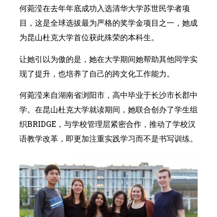
何菀滢在去年年底成功入选清华大学苏世民学者项
目，这是全球选拔最为严格的奖学金项目之一，她成
为昆山杜克大学首位获此殊荣的本科生。
让她引以为傲的是，她在大学期间她帮助其他同学实
现了提升，也培养了自己的跨文化工作能力。
何菀滢来自湖南省浏阳市，高中毕业于长沙市长郡中
学。在昆山杜克大学就读期间，她联合创办了学生组
织BRIDGE，与学校管理层紧密合作，推动了学校汉
语教学改革，即更加注重实践学习而不是书写训练。