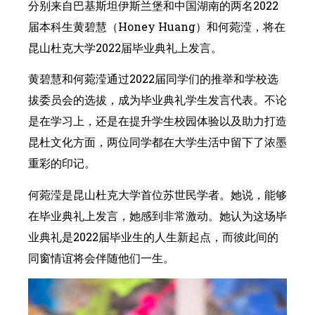
分别来自巴基斯坦伊斯兰堡和中国湖南的两名2022
届本科生黄碧慧（Honey Huang）和何菀滢，将在
昆山杜克大学2022届毕业典礼上发言。
黄碧慧和何菀滢通过2022届同学们的推举和学校选
拔委员会的选拔，成为毕业典礼学生发言代表。不论
是在学习上，还是在提升学生校园体验以及助力打造
昆杜文化方面，两位同学都在大学生活中留下了浓墨
重彩的印记。
何菀滢是昆山杜克大学首位苏世民学者。她说，能够
在毕业典礼上发言，她感到非常激动。她认为这场毕
业典礼是2022届毕业生的人生新起点，而彼此间的
同窗情谊将会伴随他们一生。