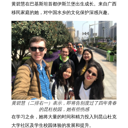
黄碧慧在巴基斯坦首都伊斯兰堡出生成长。来自广西
移民家庭的她，对中国水乡的文化保护深感兴趣。
黄碧慧（二排右一）表示，即将告别度过了四年青春
的昆杜校园，她有些伤感
在学习之余，她将大量的时间和精力投入到昆山杜克
大学社区及学生校园体验的发展和提升。